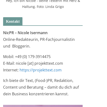
Hey, ich bin Nicole - deine Texterin mit Herz &
Haltung. Foto: Linda Grigo
Kontakt
NicPR –
Nicole Isermann
Online-Redakteurin, PR-Fachjournalistin
und Bloggerin.
Mobil: +49 (0) 179-3914475
E-Mail: nicole [at] projekttext.com
Internet:
https://projekttext.com
Ich biete dir Text, (Food-)PR, Redaktion,
Content und Beratung – damit du dich auf
dein Business konzentrieren kannst.