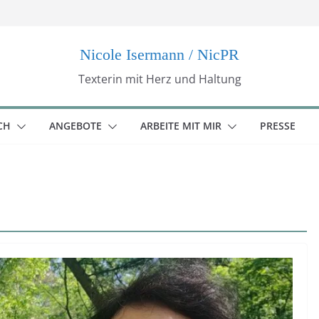
Nicole Isermann / NicPR
Texterin mit Herz und Haltung
CH
ANGEBOTE
ARBEITE MIT MIR
PRESSE