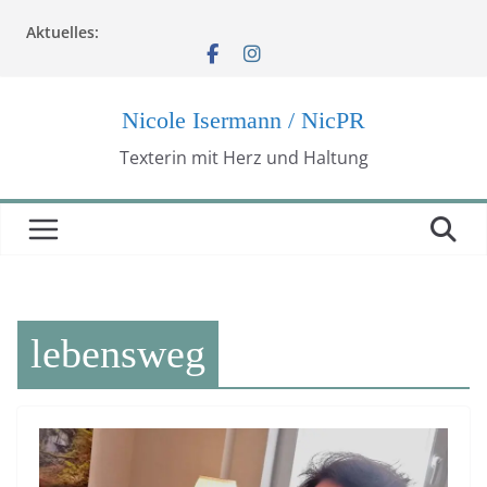
Zum
Aktuelles:
Inhalt
springen
Nicole Isermann / NicPR
Texterin mit Herz und Haltung
lebensweg