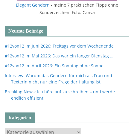
Elegant Gendern
- meine 7 praktischen Tipps ohne
Sonderzeichen! Foto: Canva
Neueste Beiträge
#12von12 im Juni 2026: Freitags vor dem Wochenende
#12von12 im Mai 2026: Das war ein langer Dienstag …
#12von12 im April 2026: Ein Sonntag ohne Sonne
Interview: Warum das Gendern für mich als Frau und
Texterin nicht nur eine Frage der Haltung ist
Breaking News: Ich höre auf zu schreiben – und werde
endlich effizient
Kategorien
K