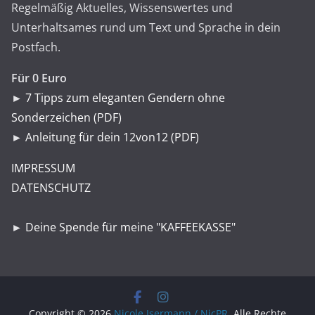
Regelmäßig Aktuelles, Wissenswertes und
Unterhaltsames rund um Text und Sprache in dein
Postfach.
Für 0 Euro
►
7 Tipps zum eleganten Gendern ohne
Sonderzeichen (PDF)
►
Anleitung für dein 12von12 (PDF)
IMPRESSUM
DATENSCHUTZ
►
Deine Spende für meine "KAFFEEKASSE"
Copyright © 2026
Nicole Isermann / NicPR
. Alle Rechte