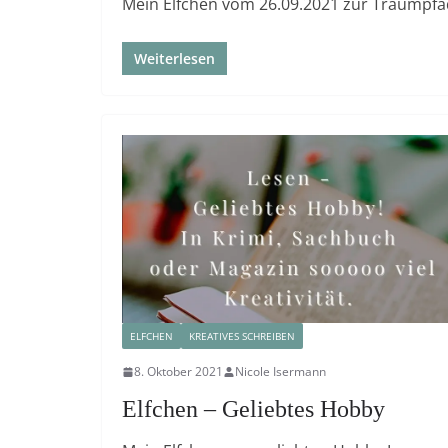
Mein Elfchen vom 26.09.2021 zur Traumpfad
Weiterlesen
ELFCHEN
KREATIVES SCHREIBEN
8. Oktober 2021
Nicole Isermann
Elfchen – Geliebtes Hobby