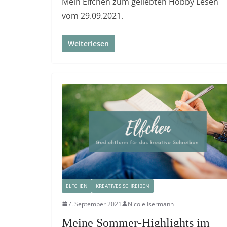
Mein Elfchen zum geliebten Hobby Lesen
vom 29.09.2021.
Weiterlesen
ELFCHEN
KREATIVES SCHREIBEN
7. September 2021
Nicole Isermann
Meine Sommer-Highlights im