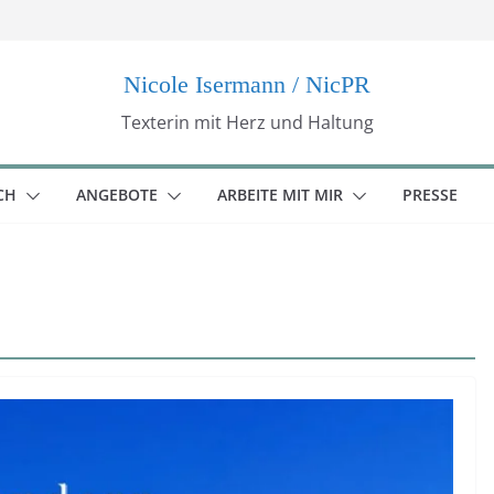
Nicole Isermann / NicPR
Texterin mit Herz und Haltung
CH
ANGEBOTE
ARBEITE MIT MIR
PRESSE