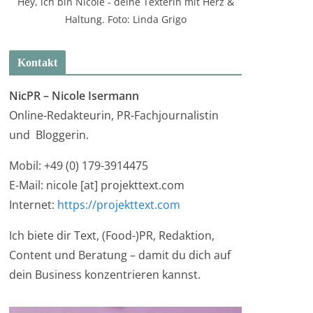
Hey, ich bin Nicole - deine Texterin mit Herz &
Haltung. Foto: Linda Grigo
Kontakt
NicPR –
Nicole Isermann
Online-Redakteurin, PR-Fachjournalistin
und Bloggerin.
Mobil: +49 (0) 179-3914475
E-Mail: nicole [at] projekttext.com
Internet:
https://projekttext.com
Ich biete dir Text, (Food-)PR, Redaktion,
Content und Beratung – damit du dich auf
dein Business konzentrieren kannst.