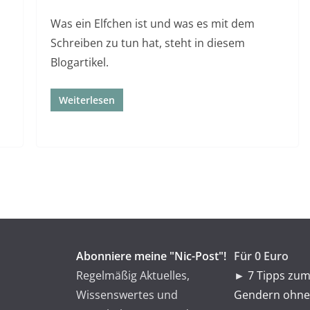
Was ein Elfchen ist und was es mit dem
Schreiben zu tun hat, steht in diesem
Blogartikel.
Weiterlesen
Abonniere meine "Nic-Post"!
Für 0 Euro
Regelmäßig Aktuelles,
►
7 Tipps zum
Wissenswertes und
Gendern ohne