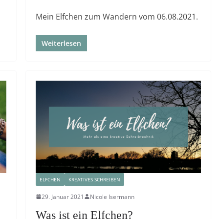
Mein Elfchen zum Wandern vom 06.08.2021.
Weiterlesen
ELFCHEN
KREATIVES SCHREIBEN
29. Januar 2021
Nicole Isermann
Was ist ein Elfchen?