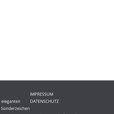
n
IMPRESSUM
 eleganten
DATENSCHUTZ
 Sonderzeichen