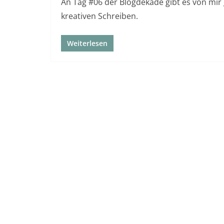
An Tag #06 der Blogdekade gibt es von mir 
kreativen Schreiben.
Weiterlesen