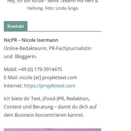
Hey, ich bin Nicole - deine Texterin mit Herz &
Haltung. Foto: Linda Grigo
Kontakt
NicPR –
Nicole Isermann
Online-Redakteurin, PR-Fachjournalistin
und Bloggerin.
Mobil: +49 (0) 179-3914475
E-Mail: nicole [at] projekttext.com
Internet:
https://projekttext.com
Ich biete dir Text, (Food-)PR, Redaktion,
Content und Beratung – damit du dich auf
dein Business konzentrieren kannst.