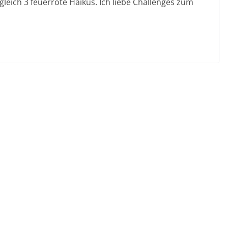
gleich 3 feuerrote Haikus. Ich liebe Challenges zum