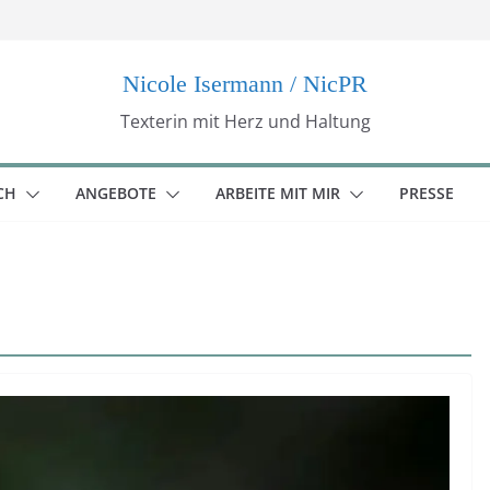
Nicole Isermann / NicPR
Texterin mit Herz und Haltung
CH
ANGEBOTE
ARBEITE MIT MIR
PRESSE