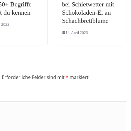
50+ Begriffe
bei Schietwetter mit
st du kennen
Schokoladen-Ei an
Schachbrettblume
l 2023
14. April 2023
.
Erforderliche Felder sind mit
*
markiert