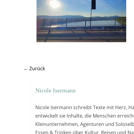
← Zurück
Nicole Isermann
Nicole Isermann schreibt Texte mit Herz, Ha
entwickelt sie Inhalte, die Menschen errei
Kleinunternehmen, Agenturen und Soloselb
Essen & Trinken über Kultur, Reisen und Nat