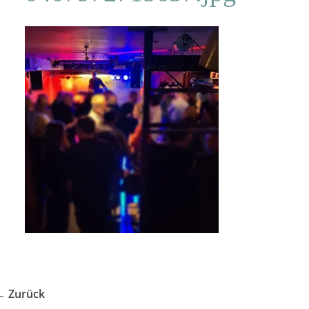
← Zurück