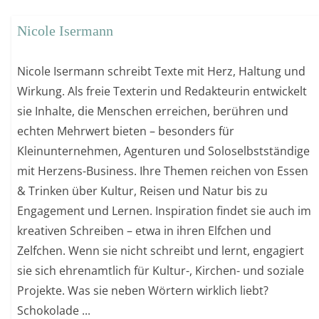
Nicole Isermann
Nicole Isermann schreibt Texte mit Herz, Haltung und
Wirkung. Als freie Texterin und Redakteurin entwickelt
sie Inhalte, die Menschen erreichen, berühren und
echten Mehrwert bieten – besonders für
Kleinunternehmen, Agenturen und Soloselbstständige
mit Herzens-Business. Ihre Themen reichen von Essen
& Trinken über Kultur, Reisen und Natur bis zu
Engagement und Lernen. Inspiration findet sie auch im
kreativen Schreiben – etwa in ihren Elfchen und
Zelfchen. Wenn sie nicht schreibt und lernt, engagiert
sie sich ehrenamtlich für Kultur-, Kirchen- und soziale
Projekte. Was sie neben Wörtern wirklich liebt?
Schokolade ...