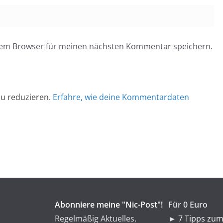
esem Browser für meinen nächsten Kommentar speichern.
u reduzieren.
Erfahre, wie deine Kommentardaten
Abonniere meine "Nic-Post"!
Für 0 Euro
Regelmäßig Aktuelles,
►
7 Tipps zum