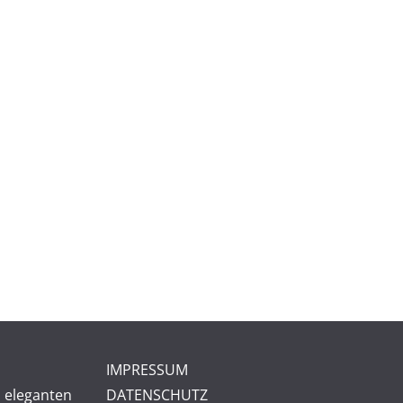
IMPRESSUM
 eleganten
DATENSCHUTZ