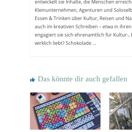
entwickelt sie Inhalte, die Menschen errei
Kleinunternehmen, Agenturen und Soloselb
Essen & Trinken über Kultur, Reisen und Nat
auch im kreativen Schreiben – etwa in ihren
engagiert sie sich ehrenamtlich für Kultur-
wirklich liebt? Schokolade ...
Das könnte dir auch gefallen