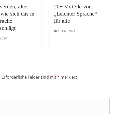
werden, älter
20+ Vorteile von
 wie sich das in
„Leichter Sprache“
prache
für alle
schlägt
28. Mai 2024
 2024
.
Erforderliche Felder sind mit
*
markiert