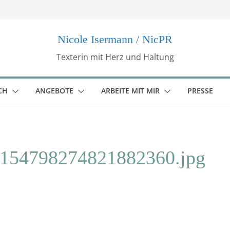
Nicole Isermann / NicPR
Texterin mit Herz und Haltung
CH
ANGEBOTE
ARBEITE MIT MIR
PRESSE
154798274821882360.jpg