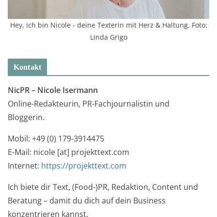
Hey, ich bin Nicole - deine Texterin mit Herz & Haltung. Foto:
Linda Grigo
Kontakt
NicPR –
Nicole Isermann
Online-Redakteurin, PR-Fachjournalistin und
Bloggerin.
Mobil: +49 (0) 179-3914475
E-Mail: nicole [at] projekttext.com
Internet:
https://projekttext.com
Ich biete dir Text, (Food-)PR, Redaktion, Content und
Beratung – damit du dich auf dein Business
konzentrieren kannst.