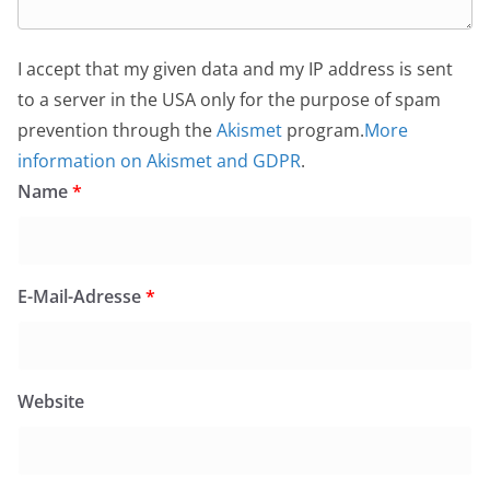
I accept that my given data and my IP address is sent
to a server in the USA only for the purpose of spam
prevention through the
Akismet
program.
More
information on Akismet and GDPR
.
Name
*
E-Mail-Adresse
*
Website