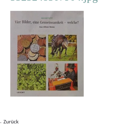
← Zurück