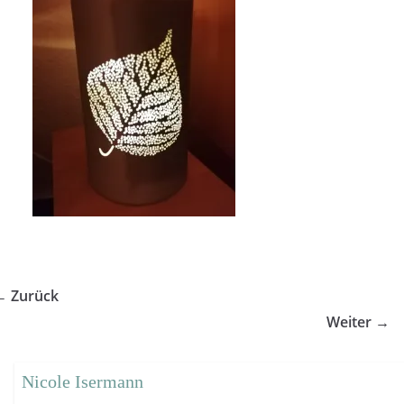
← Zurück
Weiter →
Nicole Isermann