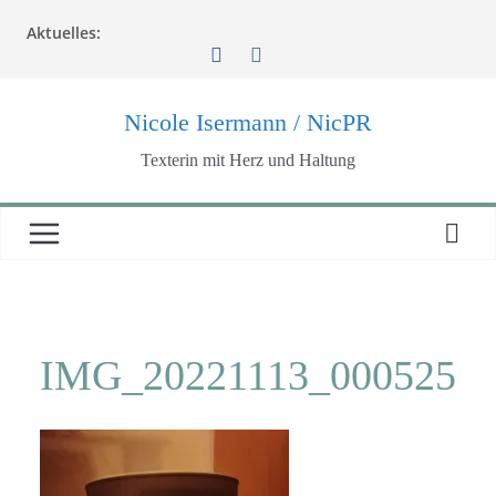
Zum
Aktuelles:
Inhalt
springen
Nicole Isermann / NicPR
Texterin mit Herz und Haltung
IMG_20221113_000525