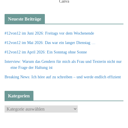
Canva
Neueste Beiträge
#12von12 im Juni 2026: Freitags vor dem Wochenende
#12von12 im Mai 2026: Das war ein langer Dienstag …
#12von12 im April 2026: Ein Sonntag ohne Sonne
Interview: Warum das Gendern für mich als Frau und Texterin nicht nur
eine Frage der Haltung ist
Breaking News: Ich höre auf zu schreiben – und werde endlich effizient
Kategorien
K
a
t