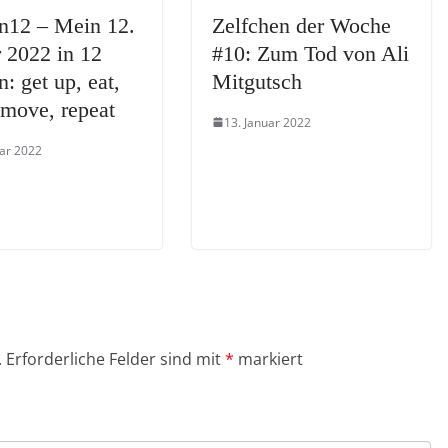
n12 – Mein 12.
Zelfchen der Woche
 2022 in 12
#10: Zum Tod von Ali
n: get up, eat,
Mitgutsch
 move, repeat
13. Januar 2022
uar 2022
.
Erforderliche Felder sind mit
*
markiert