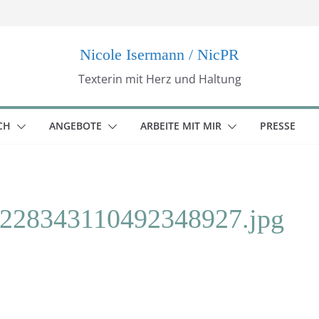
Nicole Isermann / NicPR
Texterin mit Herz und Haltung
CH
ANGEBOTE
ARBEITE MIT MIR
PRESSE
228343110492348927.jpg