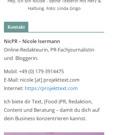
Hey, ich bin Nicole - deine Texterin mit Herz &
Haltung. Foto: Linda Grigo
Kontakt
NicPR –
Nicole Isermann
Online-Redakteurin, PR-Fachjournalistin
und Bloggerin.
Mobil: +49 (0) 179-3914475
E-Mail: nicole [at] projekttext.com
Internet:
https://projekttext.com
Ich biete dir Text, (Food-)PR, Redaktion,
Content und Beratung – damit du dich auf
dein Business konzentrieren kannst.