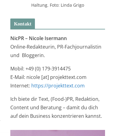
Haltung. Foto: Linda Grigo
Kontakt
NicPR –
Nicole Isermann
Online-Redakteurin, PR-Fachjournalistin
und Bloggerin.
Mobil: +49 (0) 179-3914475
E-Mail: nicole [at] projekttext.com
Internet:
https://projekttext.com
Ich biete dir Text, (Food-)PR, Redaktion,
Content und Beratung – damit du dich
auf dein Business konzentrieren kannst.
→