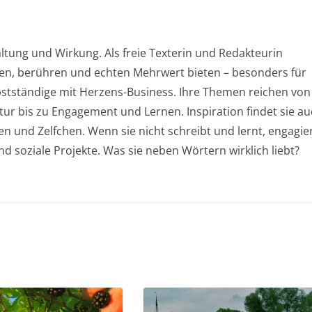
ltung und Wirkung. Als freie Texterin und Redakteurin
chen, berühren und echten Mehrwert bieten – besonders für
stständige mit Herzens-Business. Ihre Themen reichen von
tur bis zu Engagement und Lernen. Inspiration findet sie a
en und Zelfchen. Wenn sie nicht schreibt und lernt, engagie
und soziale Projekte. Was sie neben Wörtern wirklich liebt?