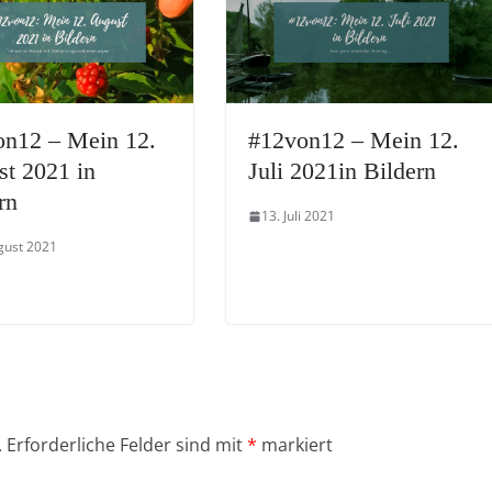
on12 – Mein 12.
#12von12 – Mein 12.
t 2021 in
Juli 2021in Bildern
rn
13. Juli 2021
gust 2021
.
Erforderliche Felder sind mit
*
markiert