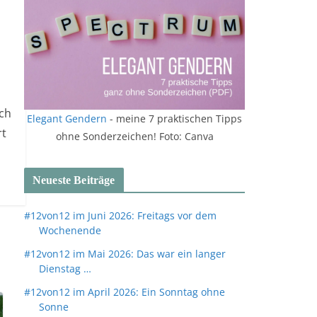
uch
Elegant Gendern
- meine 7 praktischen Tipps
rt
ohne Sonderzeichen! Foto: Canva
Neueste Beiträge
#12von12 im Juni 2026: Freitags vor dem
Wochenende
#12von12 im Mai 2026: Das war ein langer
Dienstag …
#12von12 im April 2026: Ein Sonntag ohne
Sonne