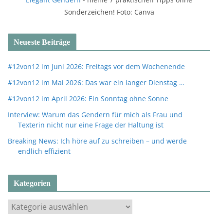
Sonderzeichen! Foto: Canva
Neueste Beiträge
#12von12 im Juni 2026: Freitags vor dem Wochenende
#12von12 im Mai 2026: Das war ein langer Dienstag …
#12von12 im April 2026: Ein Sonntag ohne Sonne
Interview: Warum das Gendern für mich als Frau und
Texterin nicht nur eine Frage der Haltung ist
Breaking News: Ich höre auf zu schreiben – und werde
endlich effizient
Kategorien
K
a