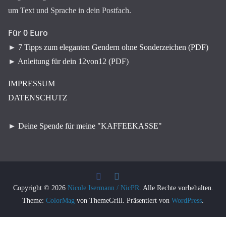
um Text und Sprache in dein Postfach.
Für 0 Euro
►
7 Tipps zum eleganten Gendern ohne Sonderzeichen (PDF)
►
Anleitung für dein 12von12 (PDF)
IMPRESSUM
DATENSCHUTZ
►
Deine Spende für meine "KAFFEEKASSE"
Copyright © 2026
Nicole Isermann / NicPR
. Alle Rechte vorbehalten.
Theme:
ColorMag
von ThemeGrill. Präsentiert von
WordPress
.
WordPress Cookie Plugin von Real Cookie Banner