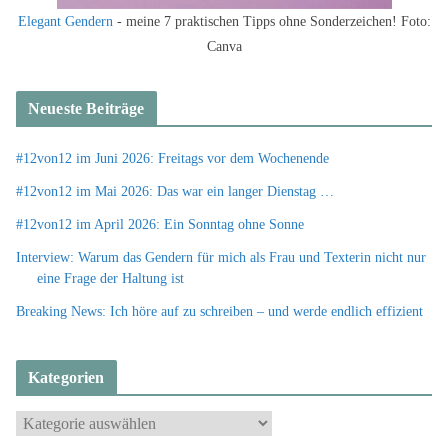
Elegant Gendern
- meine 7 praktischen Tipps ohne Sonderzeichen! Foto:
Canva
Neueste Beiträge
#12von12 im Juni 2026: Freitags vor dem Wochenende
#12von12 im Mai 2026: Das war ein langer Dienstag …
#12von12 im April 2026: Ein Sonntag ohne Sonne
Interview: Warum das Gendern für mich als Frau und Texterin nicht nur
eine Frage der Haltung ist
Breaking News: Ich höre auf zu schreiben – und werde endlich effizient
Kategorien
K
a