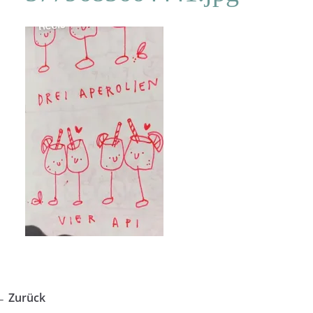
← Zurück