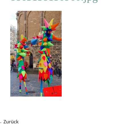
← Zurück