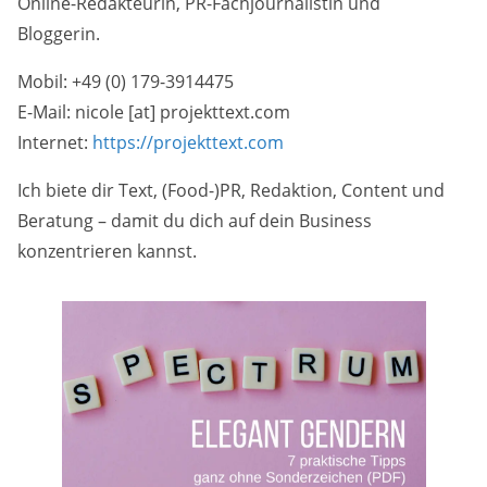
Online-Redakteurin, PR-Fachjournalistin und
Bloggerin.
Mobil: +49 (0) 179-3914475
E-Mail: nicole [at] projekttext.com
Internet:
https://projekttext.com
Ich biete dir Text, (Food-)PR, Redaktion, Content und
Beratung – damit du dich auf dein Business
konzentrieren kannst.