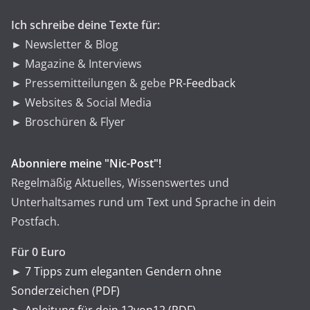
n
Ich schreibe deine Texte für:
► Newsletter & Blog
► Magazine & Interviews
► Pressemitteilungen & gebe
PR-Feedback
► Websites & Social Media
► Broschüren & Flyer
Abonniere meine "Nic-Post"!
Regelmäßig Aktuelles, Wissenswertes und
Unterhaltsames rund um Text und Sprache in dein
Postfach.
Für 0 Euro
►
7 Tipps zum eleganten Gendern ohne
Sonderzeichen (PDF)