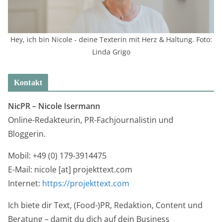
Hey, ich bin Nicole - deine Texterin mit Herz & Haltung. Foto:
Linda Grigo
Kontakt
NicPR –
Nicole Isermann
Online-Redakteurin, PR-Fachjournalistin und
Bloggerin.
Mobil: +49 (0) 179-3914475
E-Mail: nicole [at] projekttext.com
Internet:
https://projekttext.com
Ich biete dir Text, (Food-)PR, Redaktion, Content und
Beratung – damit du dich auf dein Business