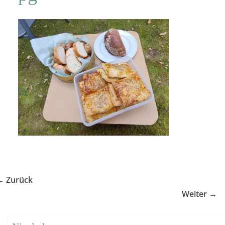
← Zurück
Weiter →