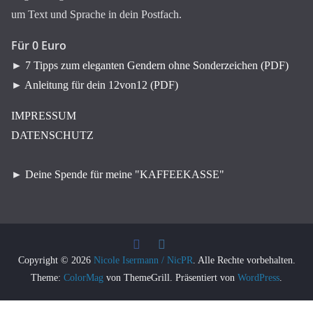
um Text und Sprache in dein Postfach.
Für 0 Euro
►
7 Tipps zum eleganten Gendern ohne Sonderzeichen (PDF)
►
Anleitung für dein 12von12 (PDF)
IMPRESSUM
DATENSCHUTZ
►
Deine Spende für meine "KAFFEEKASSE"
Copyright © 2026
Nicole Isermann / NicPR
. Alle Rechte vorbehalten.
Theme:
ColorMag
von ThemeGrill. Präsentiert von
WordPress
.
WordPress Cookie Plugin von Real Cookie Banner