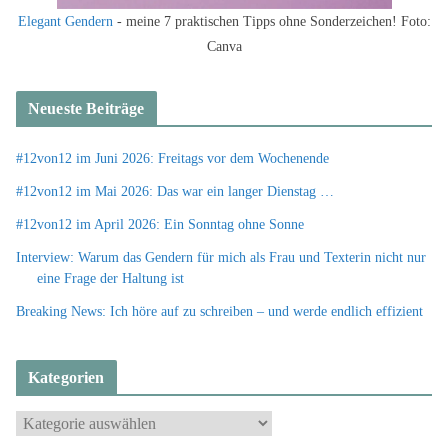
Elegant Gendern
- meine 7 praktischen Tipps ohne Sonderzeichen! Foto:
Canva
Neueste Beiträge
#12von12 im Juni 2026: Freitags vor dem Wochenende
#12von12 im Mai 2026: Das war ein langer Dienstag …
#12von12 im April 2026: Ein Sonntag ohne Sonne
Interview: Warum das Gendern für mich als Frau und Texterin nicht nur
eine Frage der Haltung ist
Breaking News: Ich höre auf zu schreiben – und werde endlich effizient
Kategorien
K
a