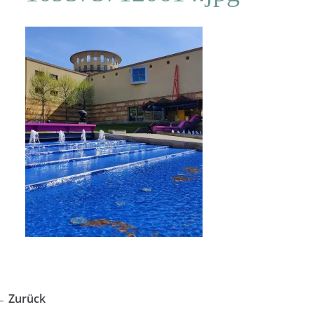
← Zurück