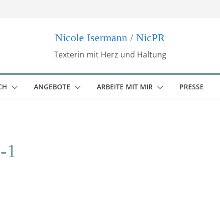
Nicole Isermann / NicPR
Texterin mit Herz und Haltung
CH
ANGEBOTE
ARBEITE MIT MIR
PRESSE
-1