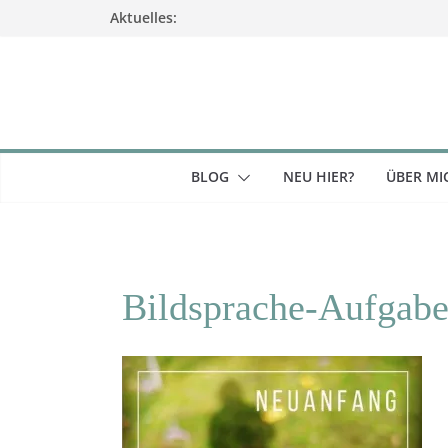
Zum
Aktuelles:
Inhalt
springen
BLOG
NEU HIER?
ÜBER MI
Bildsprache-Aufgabe