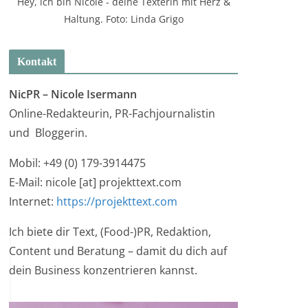
Hey, ich bin Nicole - deine Texterin mit Herz &
Haltung. Foto: Linda Grigo
Kontakt
NicPR –
Nicole Isermann
Online-Redakteurin, PR-Fachjournalistin
und Bloggerin.
Mobil: +49 (0) 179-3914475
E-Mail: nicole [at] projekttext.com
Internet:
https://projekttext.com
Ich biete dir Text, (Food-)PR, Redaktion,
Content und Beratung – damit du dich auf
dein Business konzentrieren kannst.