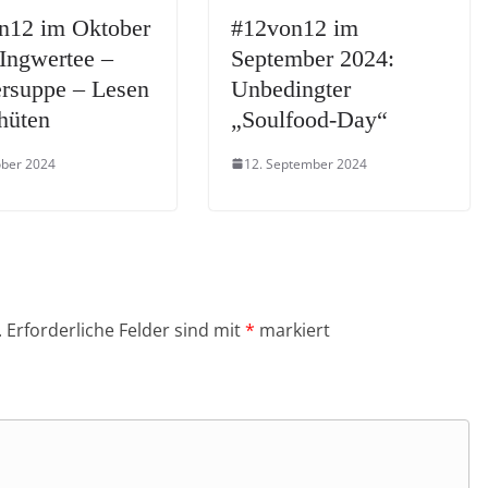
n12 im Oktober
#12von12 im
Ingwertee –
September 2024:
rsuppe – Lesen
Unbedingter
hüten
„Soulfood-Day“
ober 2024
12. September 2024
.
Erforderliche Felder sind mit
*
markiert