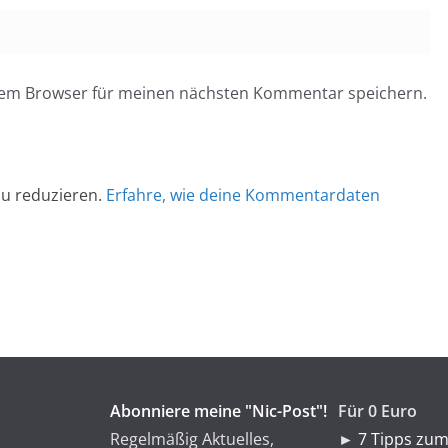
esem Browser für meinen nächsten Kommentar speichern.
u reduzieren.
Erfahre, wie deine Kommentardaten
Abonniere meine "Nic-Post"!
Für 0 Euro
Regelmäßig Aktuelles,
►
7 Tipps zum