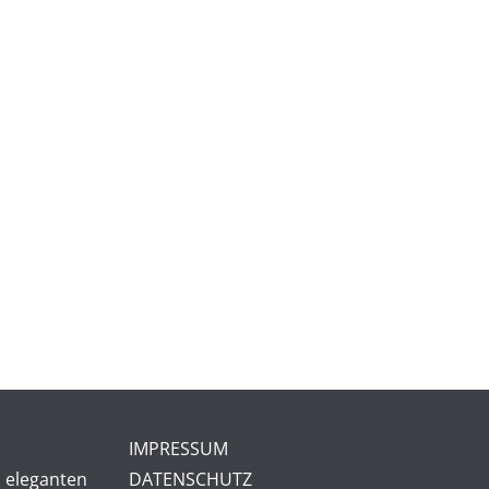
IMPRESSUM
 eleganten
DATENSCHUTZ