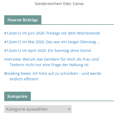
Sonderzeichen! Foto: Canva
Neueste Beiträge
#12von12 im Juni 2026: Freitags vor dem Wochenende
#12von12 im Mai 2026: Das war ein langer Dienstag …
#12von12 im April 2026: Ein Sonntag ohne Sonne
Interview: Warum das Gendern für mich als Frau und
Texterin nicht nur eine Frage der Haltung ist
Breaking News: Ich höre auf zu schreiben – und werde
endlich effizient
Kategorien
K
a