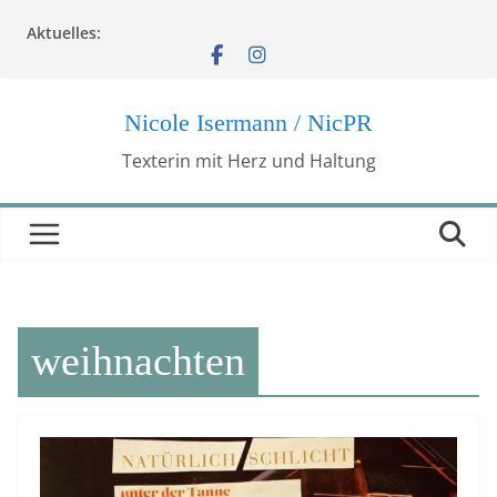
Zum
Aktuelles:
Inhalt
springen
Nicole Isermann / NicPR
Texterin mit Herz und Haltung
weihnachten