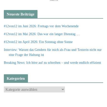
Neueste Beiträge
#12von12 im Juni 2026: Freitags vor dem Wochenende
#12von12 im Mai 2026: Das war ein langer Dienstag …
#12von12 im April 2026: Ein Sonntag ohne Sonne
Interview: Warum das Gendern für mich als Frau und Texterin nicht nur
eine Frage der Haltung ist
Breaking News: Ich höre auf zu schreiben – und werde endlich effizient
Kategorien
K
a
t