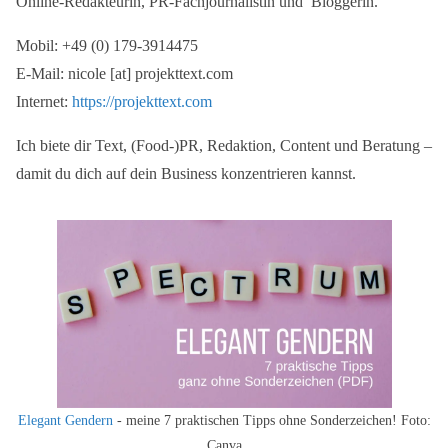
Online-Redakteurin, PR-Fachjournalistin und Bloggerin.
Mobil: +49 (0) 179-3914475
E-Mail: nicole [at] projekttext.com
Internet:
https://projekttext.com
Ich biete dir Text, (Food-)PR, Redaktion, Content und Beratung –
damit du dich auf dein Business konzentrieren kannst.
Elegant Gendern
- meine 7 praktischen Tipps ohne Sonderzeichen! Foto:
Canva